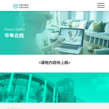
Huayue Online
华粤在线
<课程内容待上线>