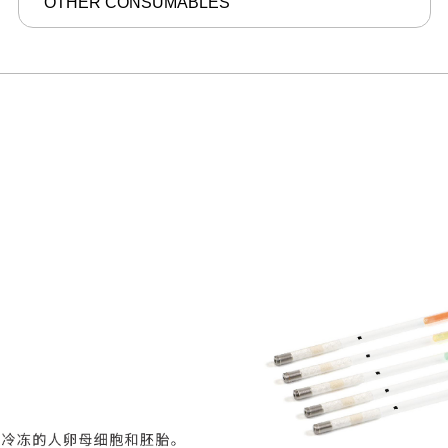
OTHER CONSUMABLES